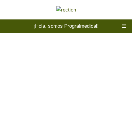
¡Hola, somos Progralmedical!