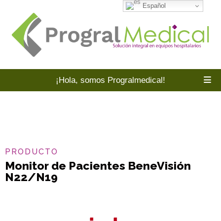
Español
¡Hola, somos Progralmedical!
PRODUCTO
Monitor de Pacientes BeneVisión
N22/N19