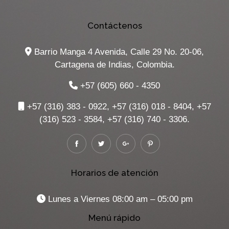
Contáctenos
Barrio Manga 4 Avenida, Calle 29 No. 20-06,
Cartagena de Indias, Colombia.
+57 (605) 660 - 4350
+57 (316) 383 - 0922, +57 (316) 018 - 8404, +57
(316) 523 - 3584, +57 (316) 740 - 3306.
Horarios de atención
Lunes a Viernes 08:00 am – 05:00 pm
Menú rápido