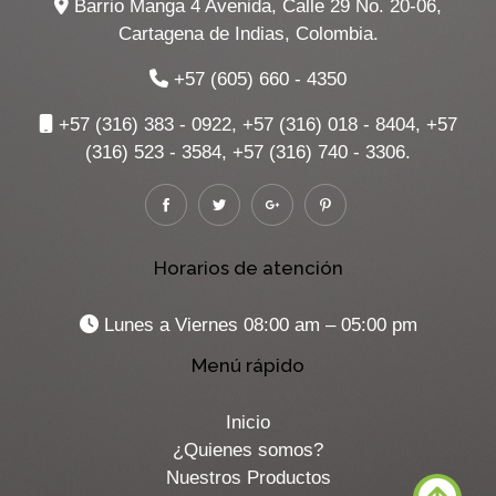
Barrio Manga 4 Avenida, Calle 29 No. 20-06,
Cartagena de Indias, Colombia.
+57 (605) 660 - 4350
+57 (316) 383 - 0922, +57 (316) 018 - 8404, +57
(316) 523 - 3584, +57 (316) 740 - 3306.
Horarios de atención
Lunes a Viernes 08:00 am – 05:00 pm
Menú rápido
Inicio
¿Quienes somos?
Nuestros Productos