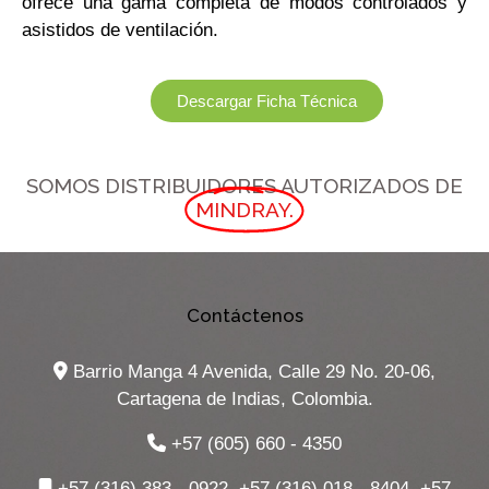
ofrece una gama completa de modos controlados y
asistidos de ventilación.
Descargar Ficha Técnica
SOMOS DISTRIBUIDORES AUTORIZADOS DE
MINDRAY.
Contáctenos
Barrio Manga 4 Avenida, Calle 29 No. 20-06,
Cartagena de Indias, Colombia.
+57 (605) 660 - 4350
+57 (316) 383 - 0922, +57 (316) 018 - 8404, +57