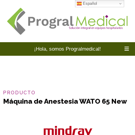
Español
¡Hola, somos Progralmedical!
PRODUCTO
Máquina de Anestesia WATO 65 New