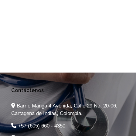
Contáctenos
Barrio Manga 4 Avenida, Calle 29 No. 20-06,
Cartagena de Indias, Colombia.
+57 (605) 660 - 4350