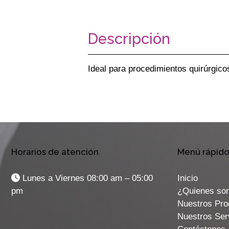
Descripción
Ideal para procedimientos quirúrgicos
Horarios de atención
Menú rápid
Lunes a Viernes 08:00 am – 05:00
Inicio
pm
¿Quienes so
Nuestros Pro
Nuestros Ser