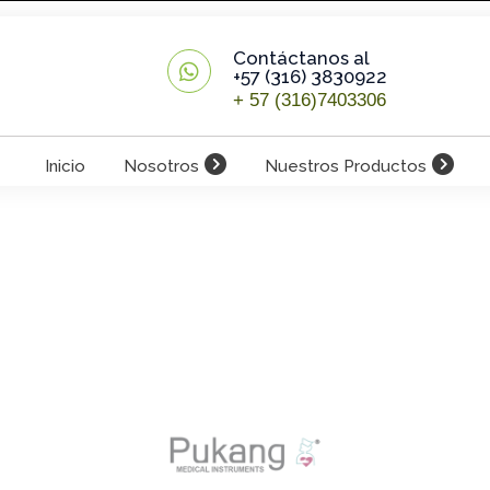
Contáctanos al
+57 (316) 3830922
+ 57 (316)7403306
Inicio
Nosotros
Nuestros Productos