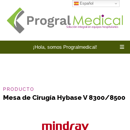
Español
¡Hola, somos Progralmedical!
PRODUCTO
Mesa de Cirugía Hybase V 8300/8500