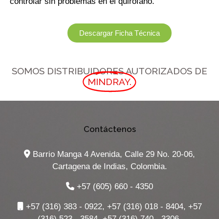
controlar sin problemas en el quirófano.
Descargar Ficha Técnica
SOMOS DISTRIBUIDORES AUTORIZADOS DE
MINDRAY.
Contáctenos
Barrio Manga 4 Avenida, Calle 29 No. 20-06,
Cartagena de Indias, Colombia.
+57 (605) 660 - 4350
+57 (316) 383 - 0922, +57 (316) 018 - 8404, +57
(316) 523 - 3584, +57 (316) 740 - 3306.