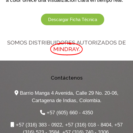
a color ofrece una visualización clara en tiempo real.
Descargar Ficha Técnica
SOMOS DISTRIBUIDORES AUTORIZADOS DE
MINDRAY.
Contáctenos
Barrio Manga 4 Avenida, Calle 29 No. 20-06,
Cartagena de Indias, Colombia.
+57 (605) 660 - 4350
+57 (316) 383 - 0922, +57 (316) 018 - 8404, +57
(316) 523 - 3584, +57 (316) 740 - 3306.