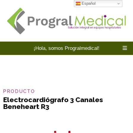
Español
¡Hola, somos Progralmedical!
PRODUCTO
Electrocardiógrafo 3 Canales
Beneheart R3