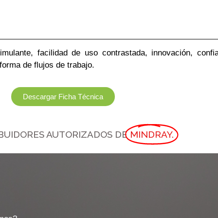
imulante, facilidad de uso contrastada, innovación, confi
forma de flujos de trabajo.
Descargar Ficha Técnica
IBUIDORES AUTORIZADOS DE
MINDRAY.
o