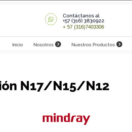
Contáctanos al
+57 (316) 3830922
+ 57 (316)7403306
Inicio
Nosotros
Nuestros Productos
sión N17/N15/N12