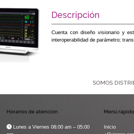
Descripción
Cuenta con diseño visionario y est
interoperabilidad de parámetro; trans
SOMOS DISTR
Horarios de atención
Menú rápid
Lunes a Viernes 08:00 am – 05:00
Inicio