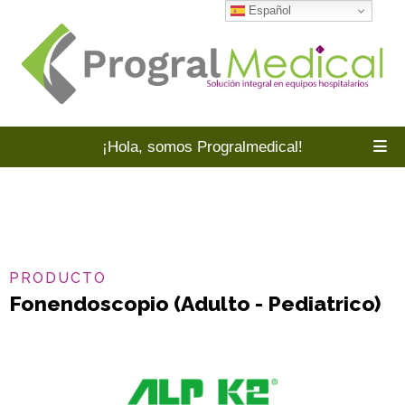
Español
¡Hola, somos Progralmedical!
PRODUCTO
Fonendoscopio (Adulto - Pediatrico)