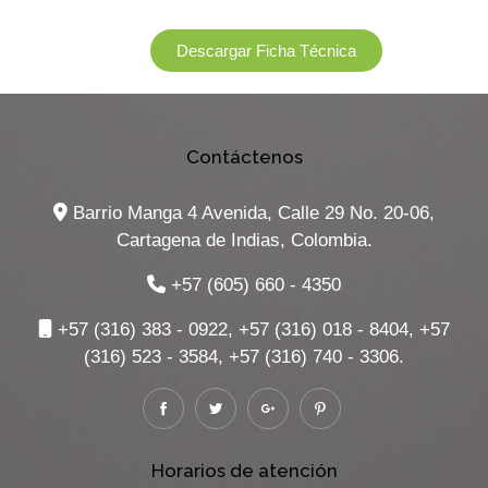
Descargar Ficha Técnica
Contáctenos
Barrio Manga 4 Avenida, Calle 29 No. 20-06,
Cartagena de Indias, Colombia.
+57 (605) 660 - 4350
+57 (316) 383 - 0922, +57 (316) 018 - 8404, +57
(316) 523 - 3584, +57 (316) 740 - 3306.
Horarios de atención